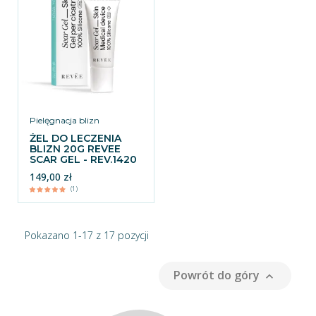
Pielęgnacja blizn
ŻEL DO LECZENIA
BLIZN 20G REVEE
SCAR GEL - REV.1420
149,00 zł
(1)
Pokazano 1-17 z 17 pozycji
Powrót do góry
