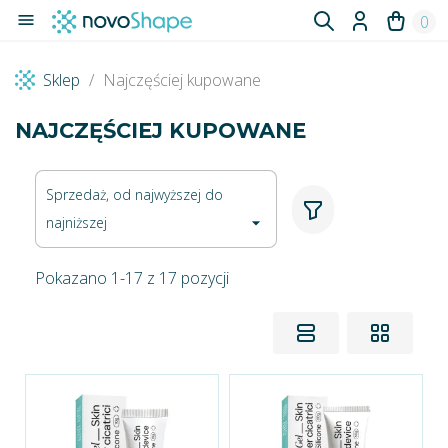

0
Sklep
Najczęściej kupowane
NAJCZĘŚCIEJ KUPOWANE
Sprzedaż, od najwyższej do
najniższej

Pokazano 1-17 z 17 pozycji