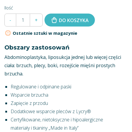
Ilość
-
+
DO KOSZYKA
Ostatnie sztuki w magazynie
Obszary zastosowań
Abdominoplastyka, liposukcja jednej lub więcej części
ciała: brzuch, plecy, boki, rozejście mięśni prostych
brzucha.
Regulowane i odpinane paski
Wsparcie brzucha
Zapięcie z przodu
Dodatkowe wsparcie pleców z Lycry®
Certyfikowane, nietoksyczne i hipoalergiczne
materiały i tkaniny „Made in Italy”