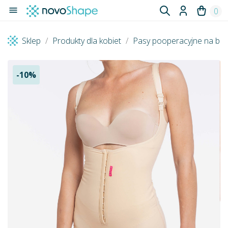

0
Sklep
Produkty dla kobiet
Pasy pooperacyjne na br
-10%