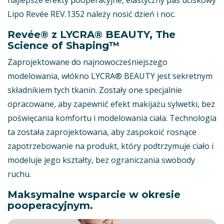
najlepsze efekty pooperacyjne, elastyczny pas uciskowy
Lipo Revée REV.1352 należy nosić dzień i noc.
Revée® z LYCRA® BEAUTY, The
Science of Shaping™
Zaprojektowane do najnowocześniejszego
modelowania, włókno LYCRA® BEAUTY jest sekretnym
składnikiem tych tkanin. Zostały one specjalnie
opracowane, aby zapewnić efekt makijażu sylwetki, bez
poświęcania komfortu i modelowania ciała. Technologia
ta została zaprojektowana, aby zaspokoić rosnące
zapotrzebowanie na produkt, który podtrzymuje ciało i
modeluje jego kształty, bez ograniczania swobody
ruchu.
Maksymalne wsparcie w okresie
pooperacyjnym.