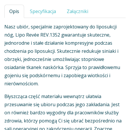
Opis
Specyfikacja
Załączniki
Nasz ubiór, specjalnie zaprojektowany do liposukcji
nóg, Lipo Revée REV.1352 gwarantuje skuteczne,
jednorodne i stałe działanie kompresyjne podczas
chodzenia po liposukcji. Skutecznie redukuje siniaki i
obrzęki, jednocześnie umożliwiając stopniowe
osiadanie tkanek naskórka. Sprzyja to prawidłowemu
gojeniu się podskórnemu i zapobiega wiotkości i
nierównościom.
Błyszcząca część materiału wewnątrz ułatwia
przesuwanie się ubioru podczas jego zakładania. Jest
on również bardzo wygodny dla pracowników służby
zdrowia, którzy pomogą Ci się ubrać bezpośrednio na
sali operacyjnej po zakończeniu operacji. Znaczne