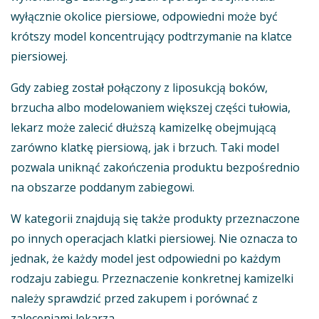
wyłącznie okolice piersiowe, odpowiedni może być
krótszy model koncentrujący podtrzymanie na klatce
piersiowej.
Gdy zabieg został połączony z liposukcją boków,
brzucha albo modelowaniem większej części tułowia,
lekarz może zalecić dłuższą kamizelkę obejmującą
zarówno klatkę piersiową, jak i brzuch. Taki model
pozwala uniknąć zakończenia produktu bezpośrednio
na obszarze poddanym zabiegowi.
W kategorii znajdują się także produkty przeznaczone
po innych operacjach klatki piersiowej. Nie oznacza to
jednak, że każdy model jest odpowiedni po każdym
rodzaju zabiegu. Przeznaczenie konkretnej kamizelki
należy sprawdzić przed zakupem i porównać z
zaleceniami lekarza.