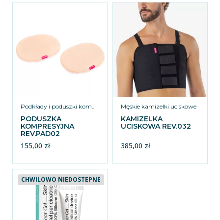
Podkłady i poduszki kompresyjne
Męskie kamizelki uciskowe
PODUSZKA
KAMIZELKA
KOMPRESYJNA
UCISKOWA REV.032
REV.PAD02
155,00 zł
385,00 zł
CHWILOWO NIEDOSTEPNE