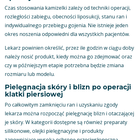
Czas stosowania kamizelki zależy od techniki operacji,
rozległości zabiegu, obecności liposukcji, stanu ran i
indywidualnego przebiegu gojenia. Nie istnieje jeden
okres noszenia odpowiedni dla wszystkich pacjentów.
Lekarz powinien określić, przez ile godzin w ciągu doby
należy nosić produkt, kiedy można go zdejmować oraz
czy w późniejszym etapie potrzebna będzie zmiana
rozmiaru lub modelu.
Pielęgnacja skóry i blizn po operacji
klatki piersiowej
Po całkowitym zamknięciu ran i uzyskaniu zgody
lekarza można rozpocząć pielęgnację blizn i otaczającej
je skóry. W kategorii dostępne są również preparaty
silikonowe, olejki pielęgnacyjne i produkty
zapewniające wysoką ochronę przeciwsłoneczną.