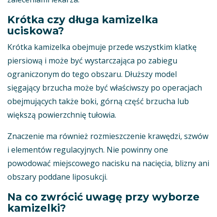
Krótka czy długa kamizelka
uciskowa?
Krótka kamizelka obejmuje przede wszystkim klatkę
piersiową i może być wystarczająca po zabiegu
ograniczonym do tego obszaru. Dłuższy model
sięgający brzucha może być właściwszy po operacjach
obejmujących także boki, górną część brzucha lub
większą powierzchnię tułowia.
Znaczenie ma również rozmieszczenie krawędzi, szwów
i elementów regulacyjnych. Nie powinny one
powodować miejscowego nacisku na nacięcia, blizny ani
obszary poddane liposukcji.
Na co zwrócić uwagę przy wyborze
kamizelki?