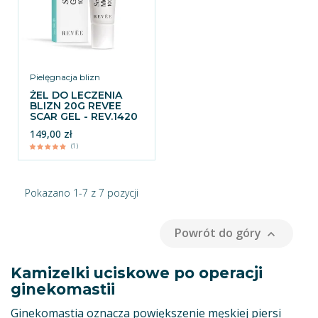
Pielęgnacja blizn
ŻEL DO LECZENIA
BLIZN 20G REVEE
SCAR GEL - REV.1420
149,00 zł
(1)
Pokazano 1-7 z 7 pozycji
Powrót do góry

Kamizelki uciskowe po operacji
ginekomastii
Ginekomastia oznacza powiększenie męskiej piersi