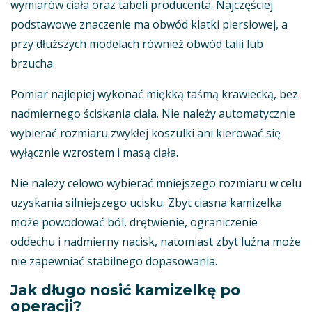
wymiarów ciała oraz tabeli producenta. Najczęściej
podstawowe znaczenie ma obwód klatki piersiowej, a
przy dłuższych modelach również obwód talii lub
brzucha.
Pomiar najlepiej wykonać miękką taśmą krawiecką, bez
nadmiernego ściskania ciała. Nie należy automatycznie
wybierać rozmiaru zwykłej koszulki ani kierować się
wyłącznie wzrostem i masą ciała.
Nie należy celowo wybierać mniejszego rozmiaru w celu
uzyskania silniejszego ucisku. Zbyt ciasna kamizelka
może powodować ból, drętwienie, ograniczenie
oddechu i nadmierny nacisk, natomiast zbyt luźna może
nie zapewniać stabilnego dopasowania.
Jak długo nosić kamizelkę po
operacji?