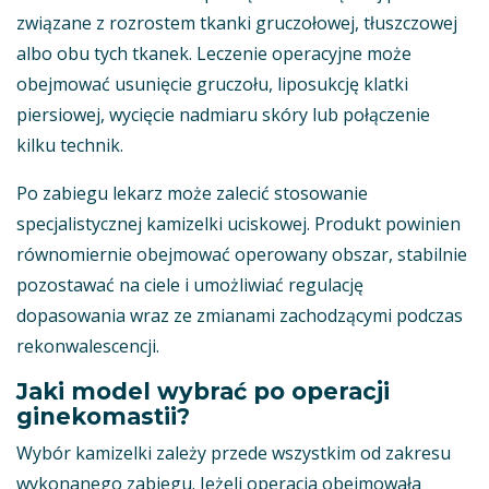
związane z rozrostem tkanki gruczołowej, tłuszczowej
albo obu tych tkanek. Leczenie operacyjne może
obejmować usunięcie gruczołu, liposukcję klatki
piersiowej, wycięcie nadmiaru skóry lub połączenie
kilku technik.
Po zabiegu lekarz może zalecić stosowanie
specjalistycznej kamizelki uciskowej. Produkt powinien
równomiernie obejmować operowany obszar, stabilnie
pozostawać na ciele i umożliwiać regulację
dopasowania wraz ze zmianami zachodzącymi podczas
rekonwalescencji.
Jaki model wybrać po operacji
ginekomastii?
Wybór kamizelki zależy przede wszystkim od zakresu
wykonanego zabiegu. Jeżeli operacja obejmowała