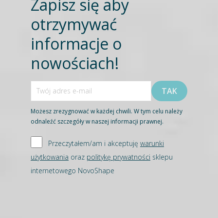
Zapisz się aby
otrzymywać
informacje o
nowościach!
Możesz zrezygnować w każdej chwili. W tym celu należy
odnaleźć szczegóły w naszej informacji prawnej.
Przeczytałem/am i akceptuję
warunki
użytkowania
oraz
politykę prywatności
sklepu
internetowego NovoShape