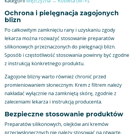
kategorii
Mężczyzna → Kobieta (M–F)
.
Ochrona i pielęgnacja zagojonych
blizn
Po całkowitym zamknięciu rany i uzyskaniu zgody
lekarza można rozważyć stosowanie preparatów
silikonowych przeznaczonych do pielęgnacji blizn.
Sposób i częstotliwość stosowania powinny być zgodne
z instrukcją konkretnego produktu.
Zagojone blizny warto również chronić przed
promieniowaniem słonecznym. Krem z filtrem należy
nakładać wyłącznie na zamkniętą skórę, zgodnie z
zaleceniami lekarza i instrukcją producenta.
Bezpieczne stosowanie produktów
Preparatów silikonowych, olejków ani kremów
przeciwsłonecznych nie należy stosować na otwarte,