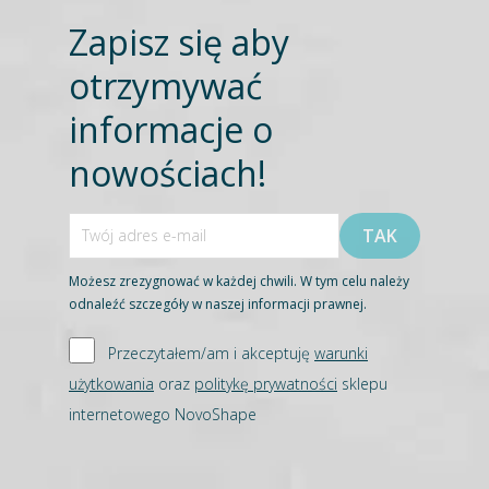
Zapisz się aby
otrzymywać
informacje o
nowościach!
Możesz zrezygnować w każdej chwili. W tym celu należy
odnaleźć szczegóły w naszej informacji prawnej.
Przeczytałem/am i akceptuję
warunki
użytkowania
oraz
politykę prywatności
sklepu
internetowego NovoShape