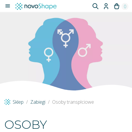

0
Sklep
Zabiegi
Osoby transpłciowe
OSOBY