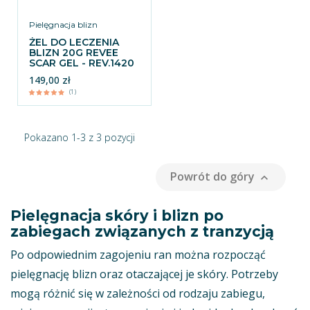
Pielęgnacja blizn
ŻEL DO LECZENIA
BLIZN 20G REVEE
SCAR GEL - REV.1420
149,00 zł
(1)
Pokazano 1-3 z 3 pozycji
Powrót do góry

Pielęgnacja skóry i blizn po
zabiegach związanych z tranzycją
Po odpowiednim zagojeniu ran można rozpocząć
pielęgnację blizn oraz otaczającej je skóry. Potrzeby
mogą różnić się w zależności od rodzaju zabiegu,