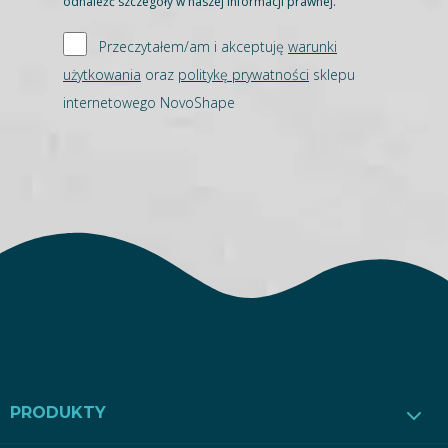
odnaleźć szczegóły w naszej informacji prawnej.
Przeczytałem/am i akceptuję
warunki
użytkowania
oraz
politykę prywatności
sklepu
internetowego NovoShape
PRODUKTY