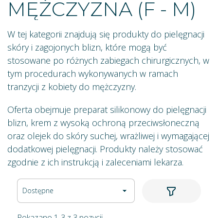
MĘŻCZYZNA (F - M)
W tej kategorii znajdują się produkty do pielęgnacji
skóry i zagojonych blizn, które mogą być
stosowane po różnych zabiegach chirurgicznych, w
tym procedurach wykonywanych w ramach
tranzycji z kobiety do mężczyzny.
Oferta obejmuje preparat silikonowy do pielęgnacji
blizn, krem z wysoką ochroną przeciwsłoneczną
oraz olejek do skóry suchej, wrażliwej i wymagającej
dodatkowej pielęgnacji. Produkty należy stosować
zgodnie z ich instrukcją i zaleceniami lekarza.
Dostępne

Pokazano 1-3 z 3 pozycji