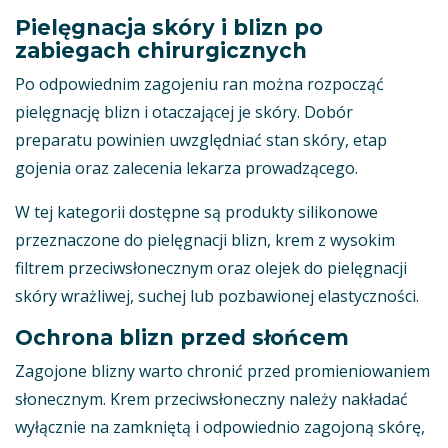
Pielęgnacja skóry i blizn po
zabiegach chirurgicznych
Po odpowiednim zagojeniu ran można rozpocząć
pielęgnację blizn i otaczającej je skóry. Dobór
preparatu powinien uwzględniać stan skóry, etap
gojenia oraz zalecenia lekarza prowadzącego.
W tej kategorii dostępne są produkty silikonowe
przeznaczone do pielęgnacji blizn, krem z wysokim
filtrem przeciwsłonecznym oraz olejek do pielęgnacji
skóry wrażliwej, suchej lub pozbawionej elastyczności.
Ochrona blizn przed słońcem
Zagojone blizny warto chronić przed promieniowaniem
słonecznym. Krem przeciwsłoneczny należy nakładać
wyłącznie na zamkniętą i odpowiednio zagojoną skórę,