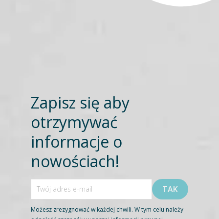
Zapisz się aby
otrzymywać
informacje o
nowościach!
Możesz zrezygnować w każdej chwili. W tym celu należy