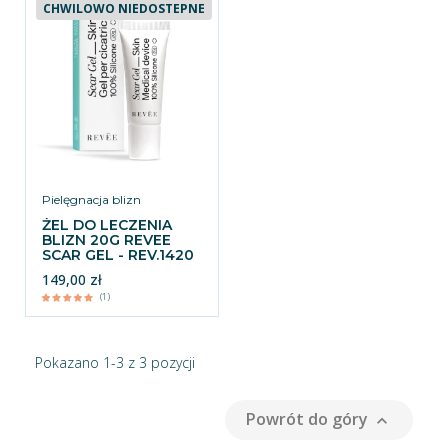
CHWILOWO NIEDOSTEPNE
Pielęgnacja blizn
ŻEL DO LECZENIA
BLIZN 20G REVEE
SCAR GEL - REV.1420
149,00 zł
(1)
Pokazano 1-3 z 3 pozycji
Powrót do góry
