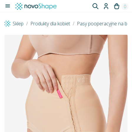

0
Sklep
Produkty dla kobiet
Pasy pooperacyjne na br