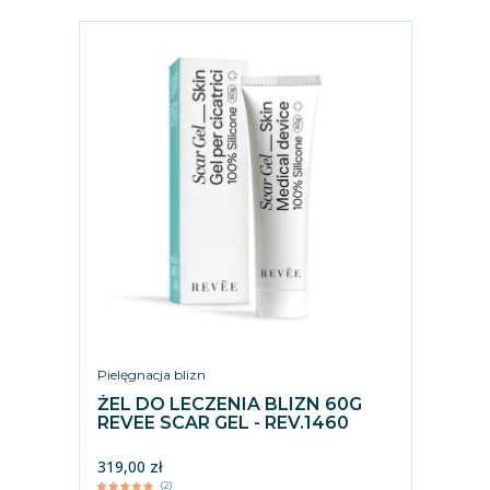
Pielęgnacja blizn
ŻEL DO LECZENIA BLIZN 60G
REVEE SCAR GEL - REV.1460
319,00 zł
(2)