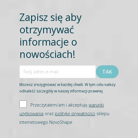
Zapisz się aby
otrzymywać
informacje o
nowościach!
Możesz zrezygnować w każdej chwili. W tym celu należy
odnaleźć szczegóły w naszej informacji prawnej.
Przeczytałem/am i akceptuję
warunki
użytkowania
oraz
politykę prywatności
sklepu
internetowego NovoShape