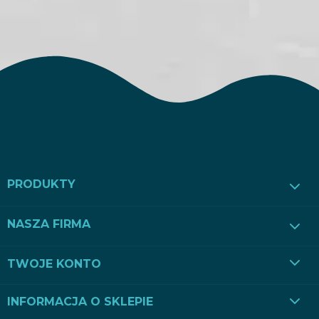
PRODUKTY
NASZA FIRMA
TWOJE KONTO
INFORMACJA O SKLEPIE