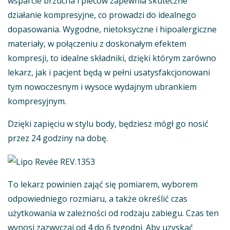
wsparcie brzucha i pleców zapewnia skuteczne
działanie kompresyjne, co prowadzi do idealnego
dopasowania. Wygodne, nietoksyczne i hipoalergiczne
materiały, w połączeniu z doskonałym efektem
kompresji, to idealne składniki, dzięki którym zarówno
lekarz, jak i pacjent będą w pełni usatysfakcjonowani
tym nowoczesnym i wysoce wydajnym ubrankiem
kompresyjnym.
Dzięki zapięciu w stylu body, będziesz mógł go nosić
przez 24 godziny na dobę.
To lekarz powinien zająć się pomiarem, wyborem
odpowiedniego rozmiaru, a także określić czas
użytkowania w zależności od rodzaju zabiegu. Czas ten
wynosi zazwyczaj od 4 do 6 tygodni. Aby uzyskać