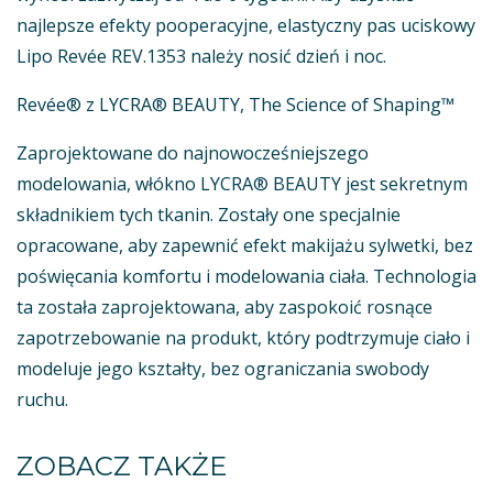
najlepsze efekty pooperacyjne, elastyczny pas uciskowy
Lipo Revée REV.1353 należy nosić dzień i noc.
Revée® z LYCRA® BEAUTY, The Science of Shaping™
Zaprojektowane do najnowocześniejszego
modelowania, włókno LYCRA® BEAUTY jest sekretnym
składnikiem tych tkanin. Zostały one specjalnie
opracowane, aby zapewnić efekt makijażu sylwetki, bez
poświęcania komfortu i modelowania ciała. Technologia
ta została zaprojektowana, aby zaspokoić rosnące
zapotrzebowanie na produkt, który podtrzymuje ciało i
modeluje jego kształty, bez ograniczania swobody
ruchu.
ZOBACZ TAKŻE