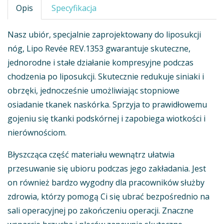
Opis
Specyfikacja
Nasz ubiór, specjalnie zaprojektowany do liposukcji
nóg, Lipo Revée REV.1353 gwarantuje skuteczne,
jednorodne i stałe działanie kompresyjne podczas
chodzenia po liposukcji. Skutecznie redukuje siniaki i
obrzęki, jednocześnie umożliwiając stopniowe
osiadanie tkanek naskórka. Sprzyja to prawidłowemu
gojeniu się tkanki podskórnej i zapobiega wiotkości i
nierównościom.
Błyszcząca część materiału wewnątrz ułatwia
przesuwanie się ubioru podczas jego zakładania. Jest
on również bardzo wygodny dla pracowników służby
zdrowia, którzy pomogą Ci się ubrać bezpośrednio na
sali operacyjnej po zakończeniu operacji. Znaczne