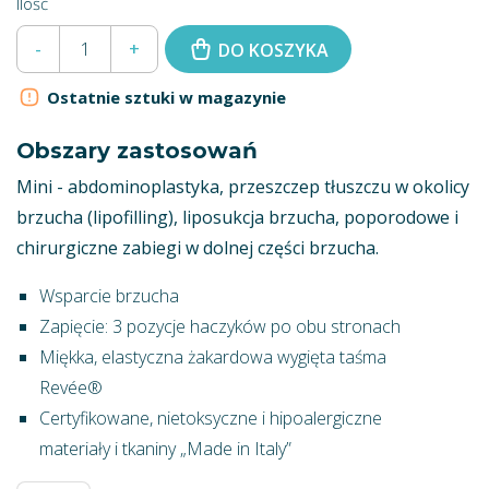
Ilość
-
+
DO KOSZYKA
Ostatnie sztuki w magazynie
Obszary zastosowań
Mini - abdominoplastyka, przeszczep tłuszczu w okolicy
brzucha (lipofilling), liposukcja brzucha, poporodowe i
chirurgiczne zabiegi w dolnej części brzucha.
Wsparcie brzucha
Zapięcie: 3 pozycje haczyków po obu stronach
Miękka, elastyczna żakardowa wygięta taśma
Revée®
Certyfikowane, nietoksyczne i hipoalergiczne
materiały i tkaniny „Made in Italy”