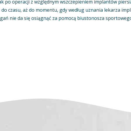
ak po operacji z względnym wszczepieniem implantów piersi
 do czasu, aż do momentu, gdy według uznania lekarza impl
gań nie da się osiągnąć za pomocą biustonosza sportowego