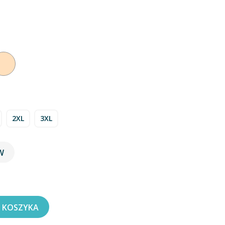
ny
Beżowy
2XL
3XL
W
 KOSZYKA