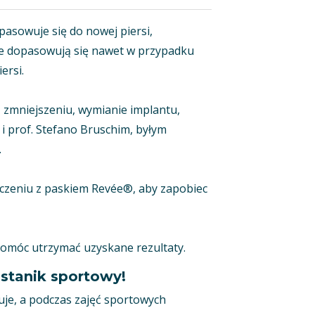
asowuje się do nowej piersi,
nie dopasowują się nawet w przypadku
ersi.
 zmniejszeniu, wymianie implantu,
i prof. Stefano Bruschim, byłym
.
czeniu z paskiem Revée®, aby zapobiec
 pomóc utrzymać uzyskane rezultaty.
stanik sportowy!
uje, a podczas zajęć sportowych