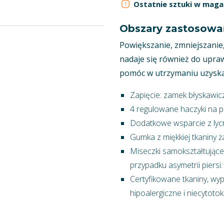
Ostatnie sztuki w maga
Obszary zastosowa
Powiększanie, zmniejszanie
nadaje się również do upraw
pomóc w utrzymaniu uzyska
Zapięcie: zamek błyskawicz
4 regulowane haczyki na 
Dodatkowe wsparcie z lyc
Gumka z miękkiej tkaniny 
Miseczki samokształtujące
przypadku asymetrii piersi.
Certyfikowane tkaniny, w
hipoalergiczne i niecytoto