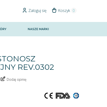
Zaloguj się
Koszyk
0
ÓRY
NASZE MARKI
USTONOSZ
NY REV.0302
Dodaj opinię