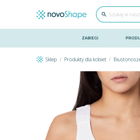
search
ZABIEGI
PRODU
Sklep
Produkty dla kobiet
Biustonosz