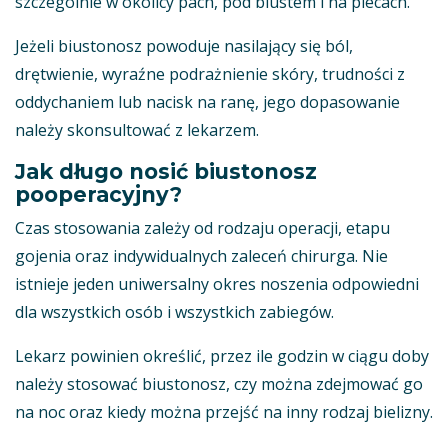
szczególnie w okolicy pach, pod biustem i na plecach.
Jeżeli biustonosz powoduje nasilający się ból,
drętwienie, wyraźne podrażnienie skóry, trudności z
oddychaniem lub nacisk na ranę, jego dopasowanie
należy skonsultować z lekarzem.
Jak długo nosić biustonosz
pooperacyjny?
Czas stosowania zależy od rodzaju operacji, etapu
gojenia oraz indywidualnych zaleceń chirurga. Nie
istnieje jeden uniwersalny okres noszenia odpowiedni
dla wszystkich osób i wszystkich zabiegów.
Lekarz powinien określić, przez ile godzin w ciągu doby
należy stosować biustonosz, czy można zdejmować go
na noc oraz kiedy można przejść na inny rodzaj bielizny.