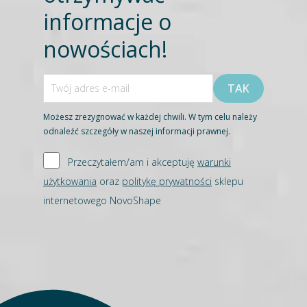
informacje o
nowościach!
Możesz zrezygnować w każdej chwili. W tym celu należy
odnaleźć szczegóły w naszej informacji prawnej.
Przeczytałem/am i akceptuję
warunki
użytkowania
oraz
politykę prywatności
sklepu
internetowego NovoShape