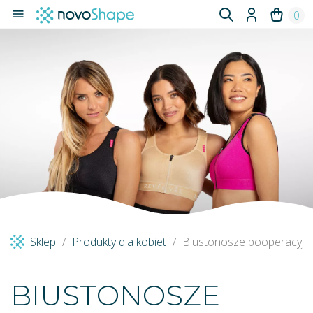

0
Sklep
Produkty dla kobiet
Biustonosze pooperacyjn
BIUSTONOSZE