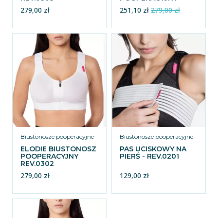
REV.0301
279,00 zł
251,10 zł
279,00 zł
Biustonosze pooperacyjne
Biustonosze pooperacyjne
ELODIE BIUSTONOSZ
PAS UCISKOWY NA
POOPERACYJNY
PIERŚ - REV.0201
REV.0302
279,00 zł
129,00 zł