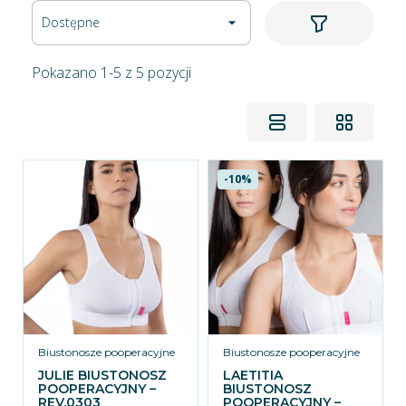
Dostępne

Pokazano 1-5 z 5 pozycji
-10%
Biustonosze pooperacyjne
Biustonosze pooperacyjne
JULIE BIUSTONOSZ
LAETITIA
POOPERACYJNY –
BIUSTONOSZ
REV.0303
POOPERACYJNY –