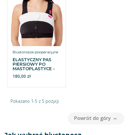
Biustonosze pooperacyjne
ELASTYCZNY PAS
PIERSIOWY PO
MASTOPLASTYCE -
REV.0202
180,00 zł
Pokazano 1-5 z 5 pozycji
Powrót do góry
