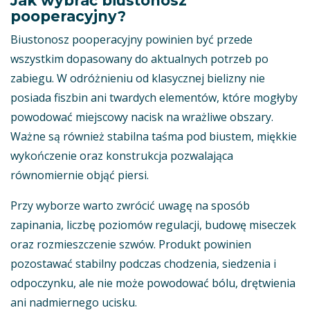
Jak wybrać biustonosz
pooperacyjny?
Biustonosz pooperacyjny powinien być przede
wszystkim dopasowany do aktualnych potrzeb po
zabiegu. W odróżnieniu od klasycznej bielizny nie
posiada fiszbin ani twardych elementów, które mogłyby
powodować miejscowy nacisk na wrażliwe obszary.
Ważne są również stabilna taśma pod biustem, miękkie
wykończenie oraz konstrukcja pozwalająca
równomiernie objąć piersi.
Przy wyborze warto zwrócić uwagę na sposób
zapinania, liczbę poziomów regulacji, budowę miseczek
oraz rozmieszczenie szwów. Produkt powinien
pozostawać stabilny podczas chodzenia, siedzenia i
odpoczynku, ale nie może powodować bólu, drętwienia
ani nadmiernego ucisku.